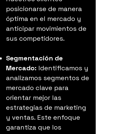
posicionarse de manera
óptima en el mercado y
anticipar movimientos de
sus competidores.
Segmentación de
Mercado:
Identificamos y
analizamos segmentos de
mercado clave para
orientar mejor las
estrategias de marketing
y ventas. Este enfoque
garantiza que los