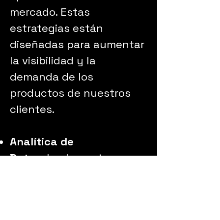
mercado. Estas
estrategias están
diseñadas para aumentar
la visibilidad y la
demanda de los
productos de nuestros
clientes.
Analítica de
Datos:
Implementamos
soluciones de big data y
análisis avanzado para
mejorar la toma de